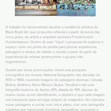
O trabalho foi desenvolvido durante a residência artística da
Black Brazil Art, que propunha reflexões a partir da teoria das
cinco peles, do artista e arquiteto austríaco Friedensreich
Hundertwasser. Dentro do eixo "Casa", a proposta foi explorar o
espaço como um ponto de partida para pensar arquiteturas,
paisagens e modos de habitar o mundo a partir da partir da
experiência de artistas pertencentes a grupos não
hegemônicos.
Guiado por essas provocações, iniciei uma pesquisa
iconográfica em revistas National Geographic das décadas de
1970 e 1980, reunindo imagens de paisagens diversas: Canadá,
Bolívia, Antártica, Novo México, Nepal, Tanzânia e até uma
fotografia histórica de Santos (SP), datada de 1911. Apesar de
muitos locais serem identificáveis, o objetivo é que cada imagem
nos transporte para um lugar próprio do imaginário. Ao sobrepor
essas paisagens e uni-las num único plano, criei uma cartografia
subjetiva que transcende fronteiras geográficas, evocando a