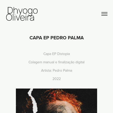
CAPA EP PEDRO PALMA
Capa EP Distopia
Colagem manual e finalização digital
Artista: Pedro Palma
2022